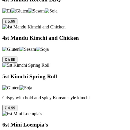
€ 5.99
4st Mandu Kimchi and Chicken
€ 5.99
5st Kimchi Spring Roll
Crispy with bold and spicy Korean style kimchi
€ 4.99
6st Mini Loempia's