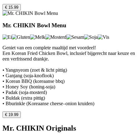
€ 15.99
Mr. CHIKIN Bowl Menu
Geniet van een complete maaltijd met voordeel!
Een Korean Fried Chicken Bowl, inclusief bijgerecht naar keuze en
een verfrissend drankje.
• Yangnyeom (zoet & licht pittig)
• Ganjang (soja-knoflook)
• Korean BBQ (koreaanse bbq)
• Honey Soy (honing-soja)
• Padak (soja-mosterd)
• Buldak (extra pittig)
• Bburinkle (Koreaanse cheese–onion kruiden)
€ 19.99
Mr. CHIKIN Originals