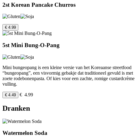
2st Korean Pancake Churros
€ 4.99
5st Mini Bung-O-Pang
Mini bungeopang is een kleine versie van het Koreaanse streetfood
“bungeopang”, een visvormig gebakje dat traditioneel gevuld is met
zoete rodebonenpasta. Of kies voor een zachte, romige custardcrème
vulling.
€ 4.99
€ 4.49
Dranken
Watermelon Soda