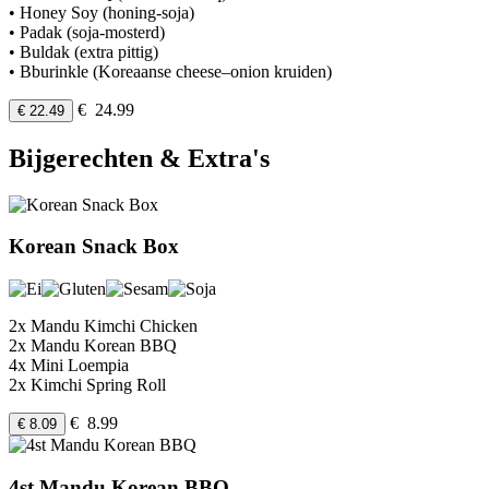
• Honey Soy (honing-soja)
• Padak (soja-mosterd)
• Buldak (extra pittig)
• Bburinkle (Koreaanse cheese–onion kruiden)
€ 24.99
€ 22.49
Bijgerechten & Extra's
Korean Snack Box
2x Mandu Kimchi Chicken
2x Mandu Korean BBQ
4x Mini Loempia
2x Kimchi Spring Roll
€ 8.99
€ 8.09
4st Mandu Korean BBQ