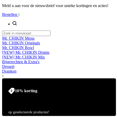
Meld u aan voor de nieuwsbrief voor unieke kortingen en acties!
Bestellen
Mr. CHIKIN Menu
Mr. CHIKIN Originals
Mr. CHIKIN Bowl
[NEW] Mr. CHIKIN Drums
[NEW] Mr. CHIKIN Mix
Bijgerechten & Extra's
Dessert
Dranken
10% korting
op geselecteerde producten!