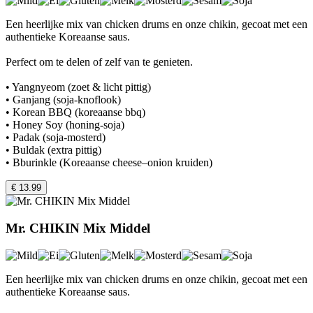
Een heerlijke mix van chicken drums en onze chikin, gecoat met een
authentieke Koreaanse saus.
Perfect om te delen of zelf van te genieten.
• Yangnyeom (zoet & licht pittig)
• Ganjang (soja-knoflook)
• Korean BBQ (koreaanse bbq)
• Honey Soy (honing-soja)
• Padak (soja-mosterd)
• Buldak (extra pittig)
• Bburinkle (Koreaanse cheese–onion kruiden)
€ 13.99
Mr. CHIKIN Mix Middel
Een heerlijke mix van chicken drums en onze chikin, gecoat met een
authentieke Koreaanse saus.