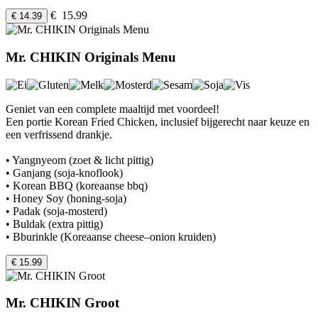
€ 15.99
€ 14.39
Mr. CHIKIN Originals Menu
Geniet van een complete maaltijd met voordeel!
Een portie Korean Fried Chicken, inclusief bijgerecht naar keuze en
een verfrissend drankje.
• Yangnyeom (zoet & licht pittig)
• Ganjang (soja-knoflook)
• Korean BBQ (koreaanse bbq)
• Honey Soy (honing-soja)
• Padak (soja-mosterd)
• Buldak (extra pittig)
• Bburinkle (Koreaanse cheese–onion kruiden)
€ 15.99
Mr. CHIKIN Groot