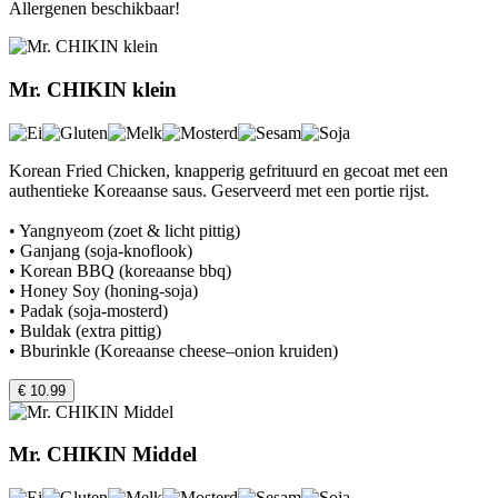
Allergenen beschikbaar!
Mr. CHIKIN klein
Korean Fried Chicken, knapperig gefrituurd en gecoat met een
authentieke Koreaanse saus. Geserveerd met een portie rijst.
• Yangnyeom (zoet & licht pittig)
• Ganjang (soja-knoflook)
• Korean BBQ (koreaanse bbq)
• Honey Soy (honing-soja)
• Padak (soja-mosterd)
• Buldak (extra pittig)
• Bburinkle (Koreaanse cheese–onion kruiden)
€ 10.99
Mr. CHIKIN Middel