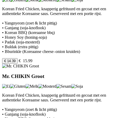
Korean Fried Chicken, knapperig gefrituurd en gecoat met een
authentieke Koreaanse saus. Geserveerd met een portie rijst.
• Yangnyeom (zoet & licht pittig)
• Ganjang (soja-knoflook)
• Korean BBQ (koreaanse bbq)
• Honey Soy (honing-soja)
• Padak (soja-mosterd)
• Buldak (extra pittig)
• Bburinkle (Koreaanse cheese–onion kruiden)
€ 15.99
€ 14.39
Mr. CHIKIN Groot
Korean Fried Chicken, knapperig gefrituurd en gecoat met een
authentieke Koreaanse saus. Geserveerd met een portie rijst.
• Yangnyeom (zoet & licht pittig)
• Ganjang (soja-knoflook)