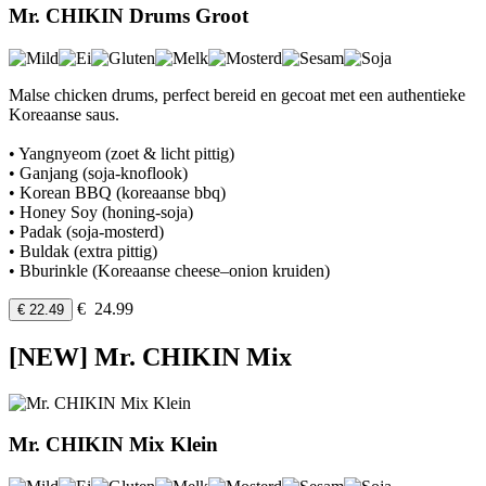
Mr. CHIKIN Drums Groot
Malse chicken drums, perfect bereid en gecoat met een authentieke
Koreaanse saus.
• Yangnyeom (zoet & licht pittig)
• Ganjang (soja-knoflook)
• Korean BBQ (koreaanse bbq)
• Honey Soy (honing-soja)
• Padak (soja-mosterd)
• Buldak (extra pittig)
• Bburinkle (Koreaanse cheese–onion kruiden)
€ 24.99
€ 22.49
[NEW] Mr. CHIKIN Mix
Mr. CHIKIN Mix Klein