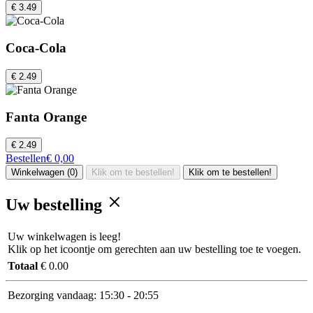
€ 3.49
Coca-Cola
€ 2.49
Fanta Orange
€ 2.49
Bestellen
€ 0,00
Winkelwagen (0)
Klik om te bestellen!
Klik om te bestellen!
Uw bestelling
Uw winkelwagen is leeg!
Klik op het icoontje om gerechten aan uw bestelling toe te voegen.
Totaal
€ 0.00
Bezorging vandaag:
15:30 - 20:55