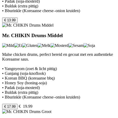
• Padak (soja-mosterd)
• Buldak (extra pittig)
• Bburinkle (Koreaanse cheese–onion kruiden)
€ 13.99
Mr. CHIKIN Drums Middel
Malse chicken drums, perfect bereid en gecoat met een authentieke
Koreaanse saus.
• Yangnyeom (zoet & licht pittig)
• Ganjang (soja-knoflook)
• Korean BBQ (koreaanse bbq)
• Honey Soy (honing-soja)
• Padak (soja-mosterd)
• Buldak (extra pittig)
• Bburinkle (Koreaanse cheese–onion kruiden)
€ 19.99
€ 17.99