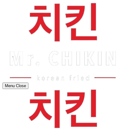
Menu
Close