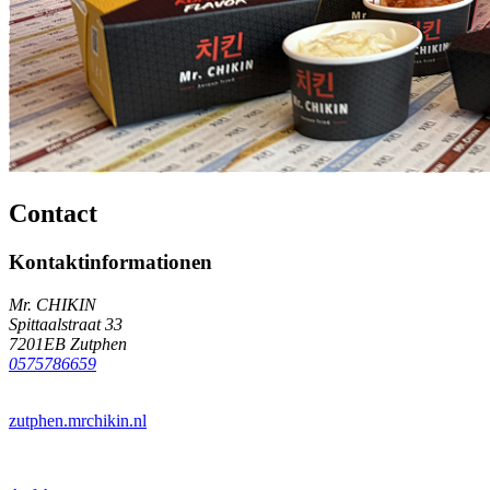
Contact
Kontaktinformationen
Mr. CHIKIN
Spittaalstraat 33
7201EB Zutphen
0575786659
zutphen.mrchikin.nl