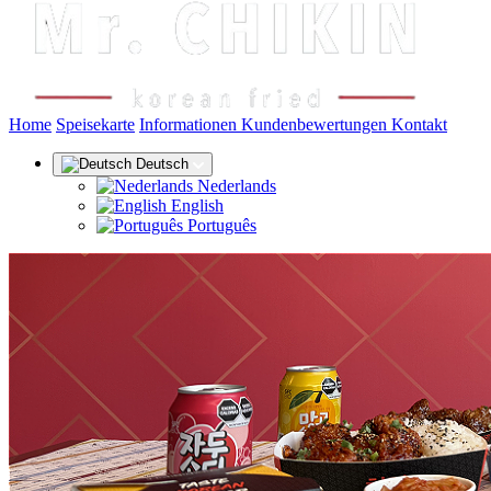
(aktuel
Home
Speisekarte
Informationen
Kundenbewertungen
Kontakt
Deutsch
Nederlands
English
Português