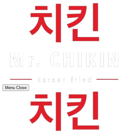
Menu
Close